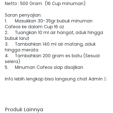
Netto : 500 Gram  (16 Cup minuman)
Saran penyajian:
1.	Masukkan 30-35gr bubuk minuman 
Cafeos ke dalam Cup 16 oz
2.	Tuangkan 10 ml air hangat, aduk hingga 
bubuk larut
3.	Tambahkan 140 ml air matang, aduk 
hingga merata
4.	Tambahkan 200 gram es batu (Sesuai 
selera)
5.	Minuman Cafeos siap disajikan
Info lebih lengkap bisa langsung chat Admin 
Produk Lainnya