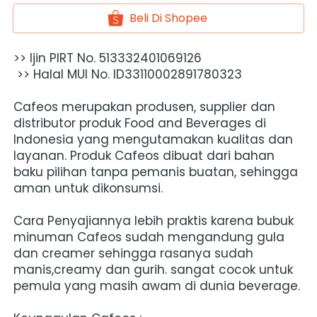
Beli Di Shopee
`
>> Ijin PIRT No. 513332401069126
 >> Halal MUI No. ID33110002891780323
Cafeos merupakan produsen, supplier dan 
distributor produk Food and Beverages di 
Indonesia yang mengutamakan kualitas dan 
layanan. Produk Cafeos dibuat dari bahan 
baku pilihan tanpa pemanis buatan, sehingga 
aman untuk dikonsumsi.
Cara Penyajiannya lebih praktis karena bubuk 
minuman Cafeos sudah mengandung gula 
dan creamer sehingga rasanya sudah 
manis,creamy dan gurih. sangat cocok untuk 
pemula yang masih awam di dunia beverage.