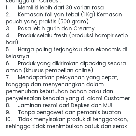
Keunggulan Cafeos :
1.	Memiliki lebih dari 30 varian rasa
2.	Kemasan foil yan tebal (1 Kg) Kemasan 
pouch yang praktis (500 gram)
3.	Rasa lebih gurih dan Creamy
4.	Produk selalu fresh (produksi hampir setip 
hari)
5.	Harga paling terjangkau dan ekonomis di 
kelasnya
6.	Produk yang dikirimkan dipacking secara 
aman (khusus pembelian online)
7.	Mendapatkan pelayanan yang cepat, 
tanggap dan menyenangkan dalam 
pemenuhan kebutuhan bahan baku dan 
penyelesaian kendala yang di alami Customer
8.	Jaminan resmi dari Depkes dan MUI
9.	Tanpa pengawet dan pemanis buatan
10.	Tidak menyisakan produk di tenggorokan, 
sehingga tidak menimbulkan batuk dan serak