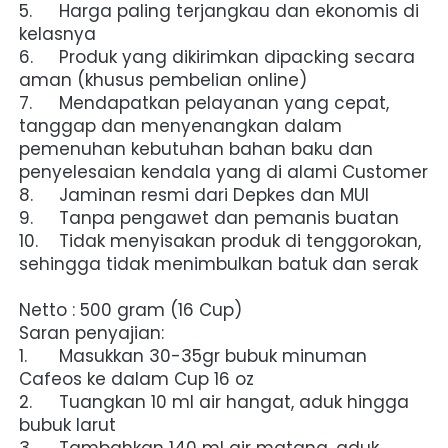
5.	Harga paling terjangkau dan ekonomis di 
kelasnya
6.	Produk yang dikirimkan dipacking secara 
aman (khusus pembelian online)
7.	Mendapatkan pelayanan yang cepat, 
tanggap dan menyenangkan dalam 
pemenuhan kebutuhan bahan baku dan 
penyelesaian kendala yang di alami Customer
8.	Jaminan resmi dari Depkes dan MUI
9.	Tanpa pengawet dan pemanis buatan
10.	Tidak menyisakan produk di tenggorokan, 
sehingga tidak menimbulkan batuk dan serak
Netto : 500 gram (16 Cup)
Saran penyajian:
1.	Masukkan 30-35gr bubuk minuman 
Cafeos ke dalam Cup 16 oz
2.	Tuangkan 10 ml air hangat, aduk hingga 
bubuk larut
3.	Tambahkan 140 ml air matang, aduk 