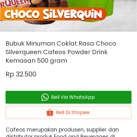
Bubuk Minuman Coklat Rasa Choco
Silverqueen Cafeos Powder Drink
Kemasan 500 gram
Rp 32.500
Beli Via WhatsApp
`
Beli Di Shopee
`
Cafeos merupakan produsen, supplier dan 
distributor produk Food and Beverages di 