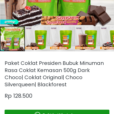
Paket Coklat Presiden Bubuk Minuman
Rasa Coklat Kemasan 500g Dark
Choco| Coklat Original| Choco
Silverqueen| Blackforest
Rp 128.500