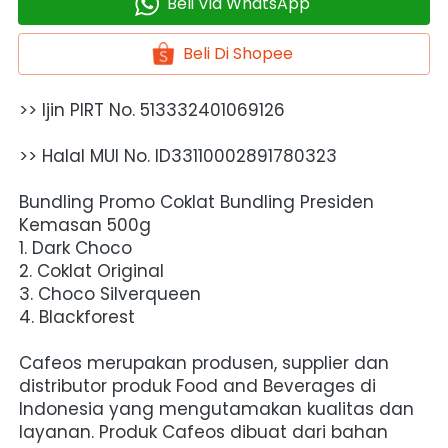
Beli Via WhatsApp
`
Beli Di Shopee
`
>> Ijin PIRT No. 513332401069126
>> Halal MUI No. ID33110002891780323
Bundling Promo Coklat Bundling Presiden 
Kemasan 500g
1. Dark Choco
2. Coklat Original
3. Choco Silverqueen
4. Blackforest 
Cafeos merupakan produsen, supplier dan 
distributor produk Food and Beverages di 
Indonesia yang mengutamakan kualitas dan 
layanan. Produk Cafeos dibuat dari bahan 