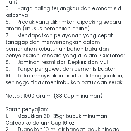
hari)
5.	Harga paling terjangkau dan ekonomis di 
kelasnya
6.	Produk yang dikirimkan dipacking secara 
aman (khusus pembelian online)
7.	Mendapatkan pelayanan yang cepat, 
tanggap dan menyenangkan dalam 
pemenuhan kebutuhan bahan baku dan 
penyelesaian kendala yang di alami Customer
8.	Jaminan resmi dari Depkes dan MUI
9.	Tanpa pengawet dan pemanis buatan
10.	Tidak menyisakan produk di tenggorokan, 
sehingga tidak menimbulkan batuk dan serak
Netto : 1000 Gram  (33 Cup minuman)
Saran penyajian:
1.	Masukkan 30-35gr bubuk minuman 
Cafeos ke dalam Cup 16 oz
2.	Tuangkan 10 ml air hangat, aduk hingga 