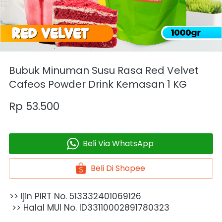
Bubuk Minuman Susu Rasa Red Velvet
Cafeos Powder Drink Kemasan 1 KG
Rp 53.500
Beli Via WhatsApp
`
Beli Di Shopee
`
>> Ijin PIRT No. 513332401069126
 >> Halal MUI No. ID33110002891780323