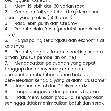
Keunggulan Cafeos :
1.	Memiliki lebih dari 30 varian rasa
2.	Kemasan foil yan tebal (1 Kg) Kemasan 
pouch yang praktis (500 gram)
3.	Rasa lebih gurih dan Creamy
4.	Produk selalu fresh (produksi hampir setip 
hari)
5.	Harga paling terjangkau dan ekonomis di 
kelasnya
6.	Produk yang dikirimkan dipacking secara 
aman (khusus pembelian online)
7.	Mendapatkan pelayanan yang cepat, 
tanggap dan menyenangkan dalam 
pemenuhan kebutuhan bahan baku dan 
penyelesaian kendala yang di alami Customer
8.	Jaminan resmi dari Depkes dan MUI
9.	Tanpa pengawet dan pemanis buatan
10.	Tidak menyisakan produk di tenggorokan, 
sehingga tidak menimbulkan batuk dan serak