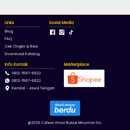
Links
Sosial Media
Blog
FAQ
Cek Ongkir & Resi
Download Katalog
Info Kontak
Marketplace
0812-1597-6922
0812-1597-6922
Kendal - Jawa Tengah
@
2026
Cafeos Grosir Bubuk Minuman Inc.